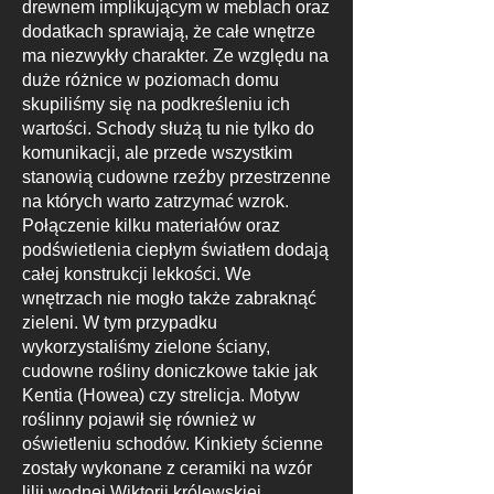
drewnem implikującym w meblach oraz
dodatkach sprawiają, że całe wnętrze
ma niezwykły charakter. Ze względu na
duże różnice w poziomach domu
skupiliśmy się na podkreśleniu ich
wartości. Schody służą tu nie tylko do
komunikacji, ale przede wszystkim
stanowią cudowne rzeźby przestrzenne
na których warto zatrzymać wzrok.
Połączenie kilku materiałów oraz
podświetlenia ciepłym światłem dodają
całej konstrukcji lekkości. We
wnętrzach nie mogło także zabraknąć
zieleni. W tym przypadku
wykorzystaliśmy zielone ściany,
cudowne rośliny doniczkowe takie jak
Kentia (Howea) czy strelicja. Motyw
roślinny pojawił się również w
oświetleniu schodów. Kinkiety ścienne
zostały wykonane z ceramiki na wzór
lilii wodnej Wiktorii królewskiej.