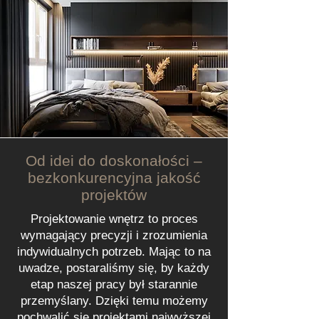
Od idei do doskonałości –
bezkonkurencyjna jakość
projektów
Projektowanie wnętrz to proces
wymagający precyzji i zrozumienia
indywidualnych potrzeb. Mając to na
uwadze, postaraliśmy się, by każdy
etap naszej pracy był starannie
przemyślany. Dzięki temu możemy
pochwalić się projektami najwyższej