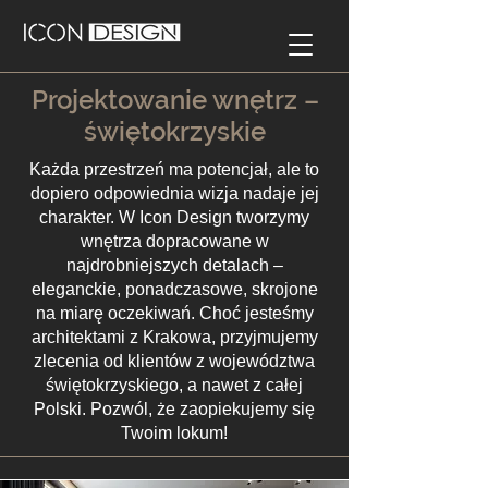
Projektowanie wnętrz –
świętokrzyskie
Każda przestrzeń ma potencjał, ale to
dopiero odpowiednia wizja nadaje jej
charakter. W Icon Design tworzymy
wnętrza dopracowane w
najdrobniejszych detalach –
eleganckie, ponadczasowe, skrojone
na miarę oczekiwań. Choć jesteśmy
architektami z Krakowa, przyjmujemy
zlecenia od klientów z województwa
świętokrzyskiego, a nawet z całej
Polski. Pozwól, że zaopiekujemy się
Twoim lokum!