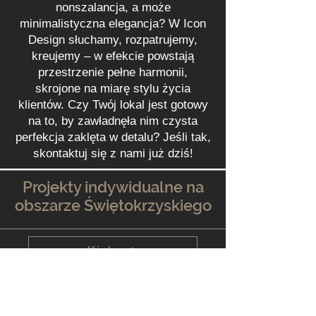
nonszalancja, a może
minimalistyczna elegancja? W Icon
Design słuchamy, rozpatrujemy,
kreujemy – w efekcie powstają
przestrzenie pełne harmonii,
skrojone na miarę stylu życia
klientów. Czy Twój lokal jest gotowy
na to, by zawładnęła nim czysta
perfekcja zaklęta w detalu? Jeśli tak,
skontaktuj się z nami już dziś!
Projekty indywidualne na
obszarze Świętokrzyskiego
Kielce