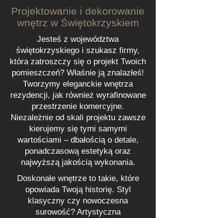
Projektowanie i dekorowanie
wnętrz w Świętokrzyskiem
Jesteś z województwa
świętokrzyskiego i szukasz firmy,
która zatroszczy się o projekt Twoich
pomieszczeń? Właśnie ją znalazłeś!
Tworzymy eleganckie wnętrza
rezydencji, jak również wyrafinowane
przestrzenie komercyjne.
Niezależnie od skali projektu zawsze
kierujemy się tymi samymi
wartościami – dbałością o detale,
ponadczasową estetyką oraz
najwyższą jakością wykonania.
Doskonałe wnętrze to takie, które
opowiada Twoją historię. Styl
klasyczny czy nowoczesna
surowość? Artystyczna