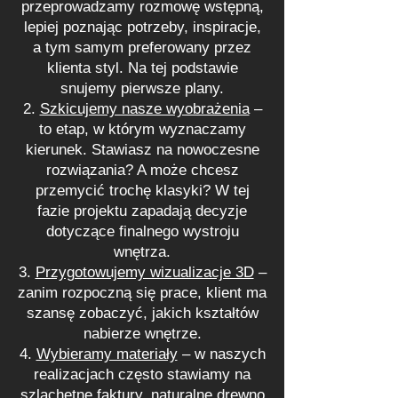
przeprowadzamy rozmowę wstępną,
lepiej poznając potrzeby, inspiracje,
a tym samym preferowany przez
klienta styl. Na tej podstawie
snujemy pierwsze plany.
Szkicujemy nasze wyobrażenia
–
to etap, w którym wyznaczamy
kierunek. Stawiasz na nowoczesne
rozwiązania? A może chcesz
przemycić trochę klasyki? W tej
fazie projektu zapadają decyzje
dotyczące finalnego wystroju
wnętrza.
Przygotowujemy wizualizacje 3D
–
zanim rozpoczną się prace, klient ma
szansę zobaczyć, jakich kształtów
nabierze wnętrze.
Wybieramy materiały
– w naszych
realizacjach często stawiamy na
szlachetne faktury, naturalne drewno