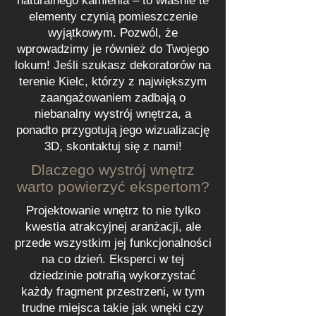
naturalnego kamienia – to właśnie te
elementy czynią pomieszczenie
wyjątkowym. Pozwól, że
wprowadzimy je również do Twojego
lokum! Jeśli szukasz dekoratorów na
terenie Kielc, którzy z największym
zaangażowaniem zadbają o
niebanalny wystrój wnętrza, a
ponadto przygotują jego wizualizację
3D, skontaktuj się z nami!
Dlaczego wystrój wnętrz
warto powierzyć ekspertom?
Projektowanie wnętrz to nie tylko
kwestia atrakcyjnej aranżacji, ale
przede wszystkim jej funkcjonalności
na co dzień. Eksperci w tej
dziedzinie potrafią wykorzystać
każdy fragment przestrzeni, w tym
trudne miejsca takie jak wnęki czy