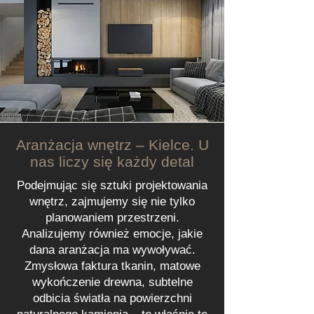
Aranżacja wnętrz – Kielce. U
nas liczy się każdy detal
Podejmując się sztuki projektowania
wnętrz, zajmujemy się nie tylko
planowaniem przestrzeni.
Analizujemy również emocje, jakie
dana aranżacja ma wywoływać.
Zmysłowa faktura tkanin, matowe
wykończenie drewna, subtelne
odbicia światła na powierzchni