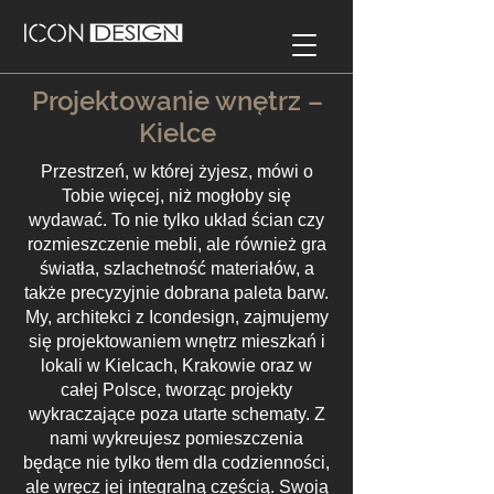
Projektowanie wnętrz –
Kielce
Przestrzeń, w której żyjesz, mówi o
Tobie więcej, niż mogłoby się
wydawać. To nie tylko układ ścian czy
rozmieszczenie mebli, ale również gra
światła, szlachetność materiałów, a
także precyzyjnie dobrana paleta barw.
My, architekci z Icondesign, zajmujemy
się projektowaniem wnętrz mieszkań i
lokali w Kielcach, Krakowie oraz w
całej Polsce, tworząc projekty
wykraczające poza utarte schematy. Z
nami wykreujesz pomieszczenia
będące nie tylko tłem dla codzienności,
ale wręcz jej integralną częścią. Swoją