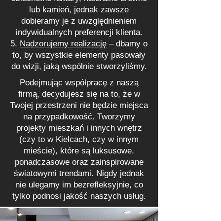
lub kamień, jednak zawsze
dobieramy je z uwzględnieniem
indywidualnych preferencji klienta.
Nadzorujemy realizację
– dbamy o
to, by wszystkie elementy pasowały
do wizji, jaką wspólnie stworzyliśmy.
Podejmując współpracę z naszą
firmą, decydujesz się na to, że w
Twojej przestrzeni nie będzie miejsca
na przypadkowość. Tworzymy
projekty mieszkań i innych wnętrz
(czy to w Kielcach, czy w innym
mieście), które są luksusowe,
ponadczasowe oraz zainspirowane
światowymi trendami. Nigdy jednak
nie ulegamy im bezrefleksyjnie, co
tylko podnosi jakość naszych usług.